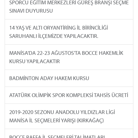
SPORCU EĞİTİM MERKEZLERİ GÜREŞ BRANŞI SEÇME
SINAVI DUYURUSU
14 YAŞ VE ALTI ORYANTİRİNG İL BİRİNCİLİĞİ
SARUHANLI İLÇEMİZDE YAPILACAKTIR.
MANİSA'DA 22-23 AĞUSTOS'TA BOCCE HAKEMLİK
KURSU YAPILACAKTIR
BADMİNTON ADAY HAKEM KURSU
ATATÜRK OLİMPİK SPOR KOMPLEKSİ TAHSİS ÜCRETİ
2019-2020 SEZONU ANADOLU YILDIZLAR LİGİ
MANİSA İL SEÇMELERİ YARIŞI (KIRKAĞAÇ)
BOCCE RAFFA İL SEÇMELERİ TALİMATLARI