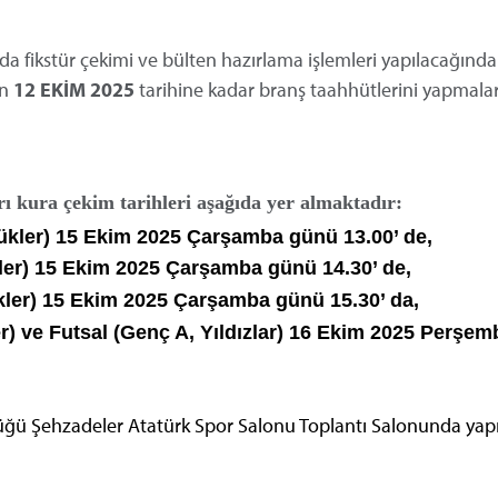
da fikstür çekimi ve bülten hazırlama işlemleri yapılacağında
an
12 EKİM 2025
tarihine kadar branş taahhütlerini yapmalar
arı kura çekim tarihleri aşağıda yer almaktadır:
ükler)
15 Ekim 2025 Çarşamba günü 13.00’ de,
ler)
15 Ekim 2025 Çarşamba günü 14.30’ de,
ler) 15 Ekim 2025 Çarşamba günü 15.30’ da,
r) ve Futsal (Genç A, Yıldızlar)
16 Ekim 2025 Perşem
lüğü Şehzadeler Atatürk Spor Salonu Toplantı Salonunda yapıl