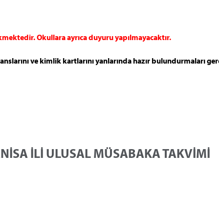
ekmektedir. Okullara ayrıca duyuru yapılmayacaktır.
sanslarını ve kimlik kartlarını yanlarında hazır bulundurmaları g
ANİSA İLİ ULUSAL MÜSABAKA TAKVİMİ