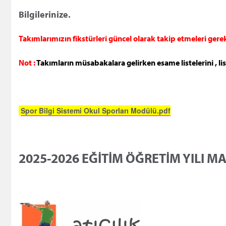
Bilgilerinize.
Takımlarımızın fikstürleri güncel olarak takip etmeleri ger
Not :
Takımların müsabakalara gelirken esame listelerini , li
Spor Bilgi Sistemi Okul Sporları Modülü.pdf
2025-2026 EĞİTİM ÖĞRETİM YILI M