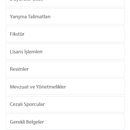
Yarışma Talimatları
Fikstür
Lisans İşlemleri
Resimler
Mevzuat ve Yönetmelikler
Cezalı Sporcular
Gerekli Belgeler