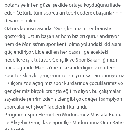
potansiyelini en güzel şekilde ortaya koyduğunu ifade
eden Öztürk, tüm sporcuları tebrik ederek başarılarının
devamını diledi.
Öztürk konuşmasında, “Gençlerimizin her branşta
gösterdiği üstün başarılar hem bizleri gururlandırıyor
hem de Manisa’nın spor kenti olma yolundaki iddiasını
güçlendiriyor. Elde edilen her başarı, gelecekteki
hedeflere ışık tutuyor. Gençlik ve Spor Bakanlığımızın
öncülüğünde Manisa’mıza kazandırdığımız modern
spor tesisleriyle gençlerimize en iyi imkanları sunuyoruz.
17 ilçemizde açtığımız spor kurslarında çocuklarımız ve
gençlerimiz birçok branşta eğitim alıyor, bu çalışmalar
sayesinde şehrimizden sizler gibi çok değerli şampiyon
sporcular yetişiyor” ifadelerini kullandı.
Programa Spor Hizmetleri Müdürümüz Mustafa Buldu
ile Alaşehir Gençlik ve Spor İlçe Müdürümüz Onur Katar