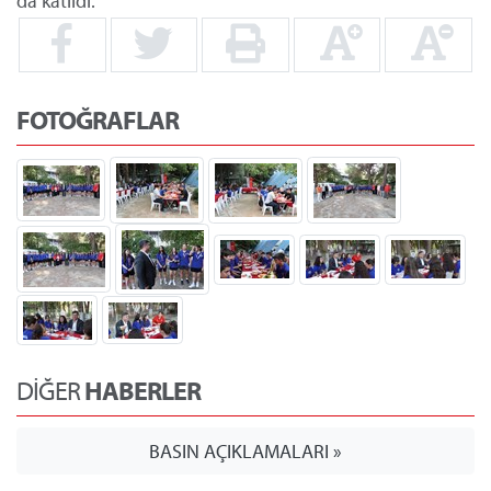
da katıldı.
FOTOĞRAFLAR
DİĞER
HABERLER
BASIN AÇIKLAMALARI »