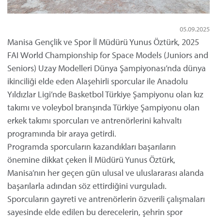
05.09.2025
Manisa Gençlik ve Spor İl Müdürü Yunus Öztürk, 2025
FAI World Championship for Space Models (Juniors and
Seniors) Uzay Modelleri Dünya Şampiyonası’nda dünya
ikinciliği elde eden Alaşehirli sporcular ile Anadolu
Yıldızlar Ligi’nde Basketbol Türkiye Şampiyonu olan kız
takımı ve voleybol branşında Türkiye Şampiyonu olan
erkek takımı sporcuları ve antrenörlerini kahvaltı
programında bir araya getirdi.
Programda sporcuların kazandıkları başarıların
önemine dikkat çeken İl Müdürü Yunus Öztürk,
Manisa’nın her geçen gün ulusal ve uluslararası alanda
başarılarla adından söz ettirdiğini vurguladı.
Sporcuların gayreti ve antrenörlerin özverili çalışmaları
sayesinde elde edilen bu derecelerin, şehrin spor